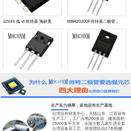
10V45 低 vf 肖特基 海矽美
MBR20200F肖特基二极管，
MHCHXM品牌
MBR30100PT肖特基二极管
MBR10100F肖特基二极管，
MHCHXM品牌
MHCHXM品牌
生产实力雄厚，多地设有生产基地
台湾设有研发中心，大陆山东、江苏设有
生产工厂，工厂占地200多亩，建筑面积
28000多平方米，全国少数几家引进全套
台湾设备及工艺，研发团队由27名机械