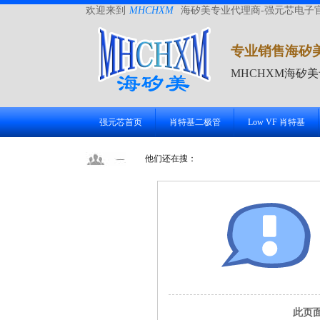
欢迎来到
MHCHXM
海矽美专业代理商-强元芯电子
专业销售海矽
MHCHXM海矽
强元芯首页
肖特基二极管
Low VF 肖特基
他们还在搜：
此页