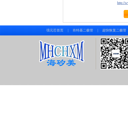
http://
强元芯首页
|
肖特基二极管
|
超快恢复二极管