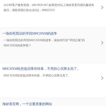
24小时客户服务热线：400-9929-667;如果您对以上海矽美系列感兴趣或有
疑问，请联系我们的企业QQ：800023533
一场你死我活的寻找MHCHXM的战争
一场你死我活的寻找MHCHXM的战争，该如何打好“寻找正规”的
MHCHXM的战争呢？
MHCHXM给您低压降肖特基，不用担心压降太高了。
MHCHXM给您低压降肖特基，不用担心压降太高了。
海矽美官网，一个注重质量的网站