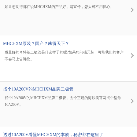
如果您觉得都在说MHCHXM的产品好，是宣传，您大可不用担心。
MHCHXM原装？国产？孰得天下？
质量好的肖特基二极管是什么样子的呢?如果您问强元芯，可能我们的客户
不会马上告诉您。
找个10A200V的MHCHXM品牌二极管
找个10A200V的MHCHXM品牌二极管，去个正规的海矽美官网找个型号
10A200V。
透过10A200V看懂MHCHXM的本质，秘密都在这里了