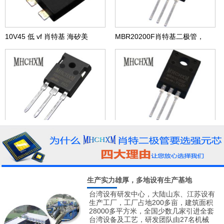
10V45 低 vf 肖特基 海矽美
MBR20200F肖特基二极管，
MHCHXM品牌
MBR30100PT肖特基二极管
MBR10100F肖特基二极管，
MHCHXM品牌
MHCHXM品牌
生产实力雄厚，多地设有生产基地
台湾设有研发中心，大陆山东、江苏设有
生产工厂，工厂占地200多亩，建筑面积
28000多平方米，全国少数几家引进全套
台湾设备及工艺，研发团队由27名机械