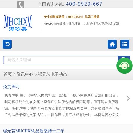
400-9929-667
全国咨询热线:
专业销售海矽美（MHCHXM）品牌二极管
MHCHXM海矽美专业代理商，为您提供原装正品稳定货源
强元芯电子动态
首页
资讯中心
免责声明
免责声明 由于《中华人民共和国广告法》（以下简称新广告法）的出台，
我司积极配合的在文案上避免广告法所包含的极限词等，但可能会有所遗
漏。 特此声明：我司所有官方及非官方网站及网页中，含有极限词等与新
广告法所相悖的文案描述，一律作废，并不构成有效性。 本网站部分图文
来源互联网，若无意侵犯到版权，请及时告知，本网站将在第一时间纠正
或删除。
强元芯MHCHXM,品质坚持十二年