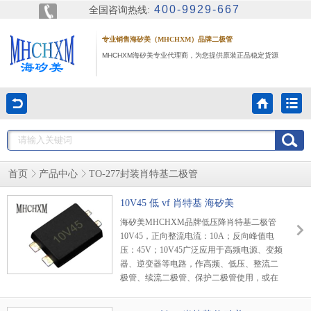
400-9929-667
全国咨询热线:
专业销售海矽美（MHCHXM）品牌二极管
MHCHXM海矽美专业代理商，为您提供原装正品稳定货源
首页
产品中心
TO-277封装肖特基二极管
10V45 低 vf 肖特基 海矽美
海矽美MHCHXM品牌低压降肖特基二极管
10V45，正向整流电流：10A；反向峰值电
压：45V；10V45广泛应用于高频电源、变频
器、逆变器等电路，作高频、低压、整流二
极管、续流二极管、保护二极管使用，或在
微波通信等电路中作整流二极管、小信号检
波二极管使用。