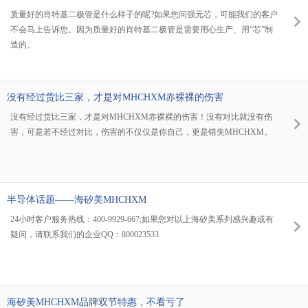
质量好的肖特基二极管是什么样子的呢?如果您问强元芯，可能我们的客户
不会马上告诉您。因为质量好的肖特基二极管是需要用心生产、用“芯”制
造的。
没有经过货比三家，才是对MHCHXM赤裸裸的伤害
没有经过货比三家，才是对MHCHXM赤裸裸的伤害！没有对比就没有伤
害，可是若不经过对比，伤害的不仅仅是你自己，更是错失MHCHXM。
半导体话题——海矽美MHCHXM
24小时客户服务热线：400-9929-667;如果您对以上海矽美系列感兴趣或有
疑问，请联系我们的企业QQ：800023533
海矽美MHCHXM品牌双节特惠，不看亏了