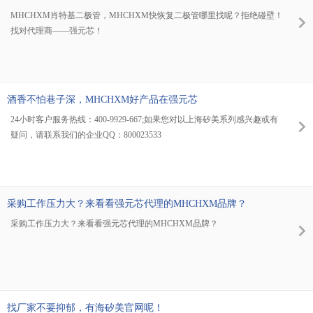
MHCHXM肖特基二极管，MHCHXM快恢复二极管哪里找呢？拒绝碰壁！
找对代理商——强元芯！
酒香不怕巷子深，MHCHXM好产品在强元芯
24小时客户服务热线：400-9929-667;如果您对以上海矽美系列感兴趣或有
疑问，请联系我们的企业QQ：800023533
采购工作压力大？来看看强元芯代理的MHCHXM品牌？
采购工作压力大？来看看强元芯代理的MHCHXM品牌？
找厂家不要抑郁，有海矽美官网呢！