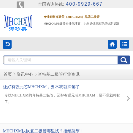
400-9929-667
全国咨询热线:
专业销售海矽美（MHCHXM）品牌二极管
MHCHXM海矽美专业代理商，为您提供原装正品稳定货源
肖特基二极管行业资讯
首页
资讯中心
还好有强元芯MHCHXM，要不我就抑郁了
专找MHCHXM的肖特基二极管。还好有强元芯MHCHXM，要不我就抑郁
了。
MHCHXM快恢复二极管哪里找？拒绝碰壁！